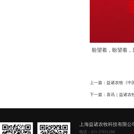
盼望着，盼望着，
上一篇：
益诸农牧《中
下一篇：
喜讯｜益诸农
上海益诸农牧科技有限
电话：021-37651286