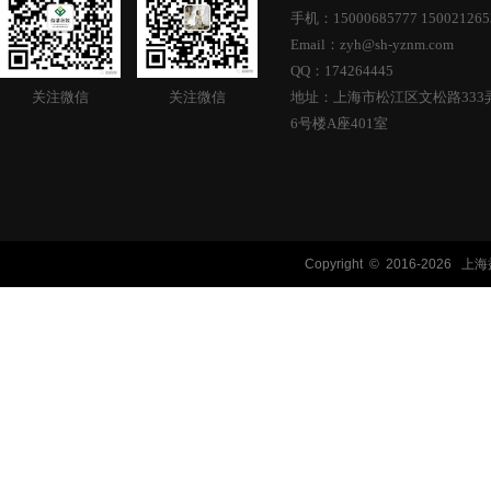
手机：15000685777 15002126
Email：zyh@sh-yznm.com
QQ：174264445
关注微信
关注微信
地址：上海市松江区文松路333
6号楼A座401室
Copyright © 2016-
2026 上海