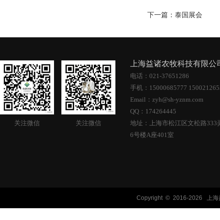
下一篇：
泰国展会
上海益诸农牧科技有限
电话：021-37651286
手机：15000685777 15002126
Email：zyh@sh-yznm.com
QQ：174264445
关注微信
关注微信
地址：上海市松江区文松路333
6号楼A座401室
Copyright © 2016-
2026 上海