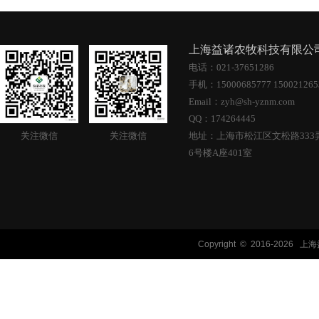
上海益诸农牧科技有限
电话：021-37651286
手机：15000685777 15002126
Email：zyh@sh-yznm.com
QQ：174264445
关注微信
关注微信
地址：上海市松江区文松路333
6号楼A座401室
Copyright © 2016-
2026 上海