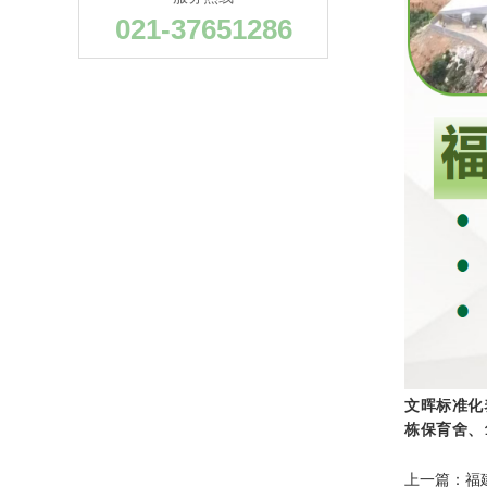
021-37651286
文晖标准化
栋保育舍、
上一篇：
福