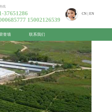
热线
1-37651286
CN
|
EN
000685777 15002126539
荣誉墙
联系我们